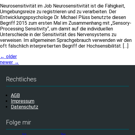
Neurosensitivität im Job Neurosensitivität ist die Fähigkeit,
Umgebungsreize zu registrieren und zu verarbeiten. Der
Entwicklungspsychologe Dr. Michael Plüss benutzte diesen
Begriff 2015 zum ersten Mal im Zusammenhang mit „Sensory-
Processing Sensitivity“, um damit auf die individuellen
Unterschiede in der Sensitivität des Nervensystems zu
verweisen. Im allgemeinen Sprachgebrauch verwenden wir den
oft fälschlich interpretierten Begriff der Hochsensibilität. […]
←
older
newer
→
Rechtliches
AGB
Impressum
Datenschutz
Folge mir
Ins
Sou