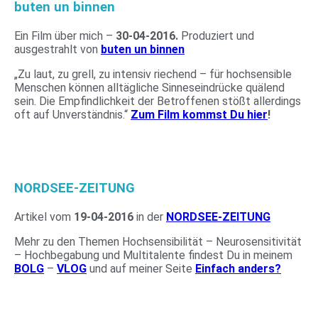
buten un binnen
Ein Film über mich –
30-04-2016.
Produziert und
ausgestrahlt von
buten un binnen
„Zu laut, zu grell, zu intensiv riechend – für hochsensible
Menschen können alltägliche Sinneseindrücke quälend
sein. Die Empfindlichkeit der Betroffenen stößt allerdings
oft auf Unverständnis.“
Zum Film kommst Du hier
!
NORDSEE-ZEITUNG
Artikel vom
19-04-2016
in der
NORDSEE-ZEITUNG
Mehr zu den Themen Hochsensibilität – Neurosensitivität
– Hochbegabung und Multitalente findest Du in meinem
BOLG
–
VLOG
und auf meiner Seite
Einfach anders?