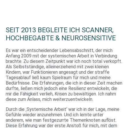
SEIT 2013 BEGLEITE ICH SCANNER,
HOCHBEGABTE & NEUROSENSITIVE
Es war ein entscheidender Lebensabschnitt, der mich
Anfang 2009 mit der systemischen Arbeit in Verbindung
brachte. Zu diesem Zeitpunkt war ich noch total verkopft.
Als Selbstständige, alleinerziehend mit zwei kleinen
Kindern, war Funktionieren angesagt und der straffe
Tagesablauf ließ kaum Spielraum für mich und meine
Bedürfnisse. Die Erfahrungen, die ich in dieser Zeit machen
durfte, ließen mich jedoch eine Resilienz entwickeln, die
mir die Fähigkeit verlieh, Krisen zu bewältigen. Ich nahm
diese zum Anlass, mich weiterzuentwickeln.
Durch die ‚Systemische Arbeit‘ war ich in der Lage, meine
Gefühle wieder anzunehmen. Und ich lernte unter
anderem, wie man festgezurrte Themenknoten auflöst.
Diese Erfahrung war der erste Anstoß für mich, mit dem