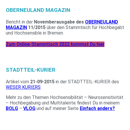
OBERNEULAND MAGAZIN
Bericht in der
Novemberausgabe des
OBERNEULAND
MAGAZIN
11/2015
über den Stammtisch für Hochbegabt
und Hochsensible in Bremen.
Zum Online-Stammtisch 2022 kommst Du hier
STADTTEIL-KURIER
Artikel vom
21-09-2015
in der STADTTEIL-KURIER des
WESER KURIERS
Mehr zu den Themen Hochsensibilität – Neurosensitivität
– Hochbegabung und Multitalente findest Du in meinem
BOLG
–
VLOG
und auf meiner Seite
Einfach anders?