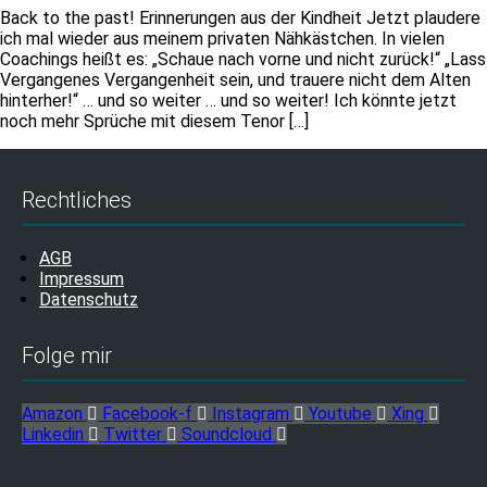
Back to the past! Erinnerungen aus der Kindheit Jetzt plaudere
ich mal wieder aus meinem privaten Nähkästchen. In vielen
Coachings heißt es: „Schaue nach vorne und nicht zurück!“ „Lass
Vergangenes Vergangenheit sein, und trauere nicht dem Alten
hinterher!“ … und so weiter … und so weiter! Ich könnte jetzt
noch mehr Sprüche mit diesem Tenor […]
Rechtliches
AGB
Impressum
Datenschutz
Folge mir
Amazon
Facebook-f
Instagram
Youtube
Xing
Linkedin
Twitter
Soundcloud