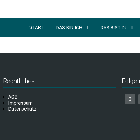
START
DAS BIN ICH
DAS BIST DU
Rechtliches
Folge 
AGB
Impressum
Datenschutz