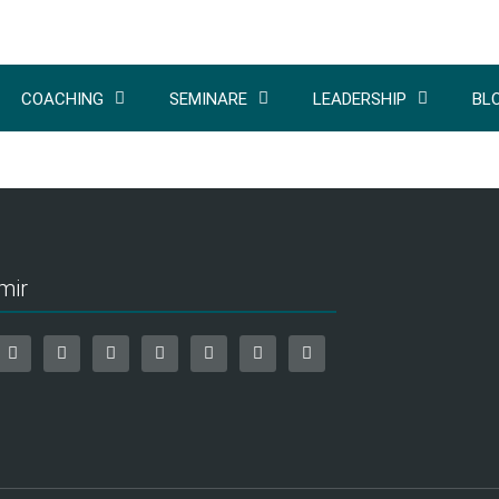
COACHING
SEMINARE
LEADERSHIP
BL
mir