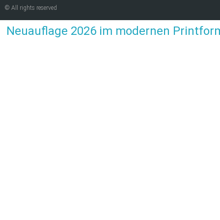
© All rights reserved
Neuauflage 2026 im modernen Printfor