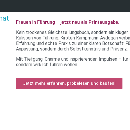
mat
Frauen in Führung – jetzt neu als Printausgabe.
Kein trockenes Gleichstellungsbuch, sondern ein kluger, 
Kulissen von Führung. Kirsten Kampmann-Aydoğan verbi
Erfahrung und echte Praxis zu einer klaren Botschaft: F
Anpassung, sondern durch Selbstkenntnis und Präsenz.
Mit Tiefgang, Charme und inspirierenden Impulsen – für al
sondern wirklich führen wollen.
Jetzt mehr erfahren, probelesen und kaufen!