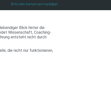
© Kirsten Kampmann-Aydoğan
lebendiger Blick hinter die
ndet Wissenschaft, Coaching-
ührung entsteht nicht durch
le, die nicht nur funktionieren,