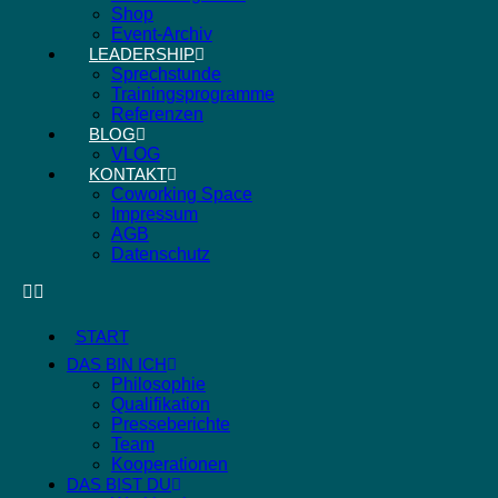
Shop
Event-Archiv
LEADERSHIP
Sprechstunde
Trainingsprogramme
Referenzen
BLOG
VLOG
KONTAKT
Coworking Space
Impressum
AGB
Datenschutz
START
DAS BIN ICH
Philosophie
Qualifikation
Presseberichte
Team
Kooperationen
DAS BIST DU