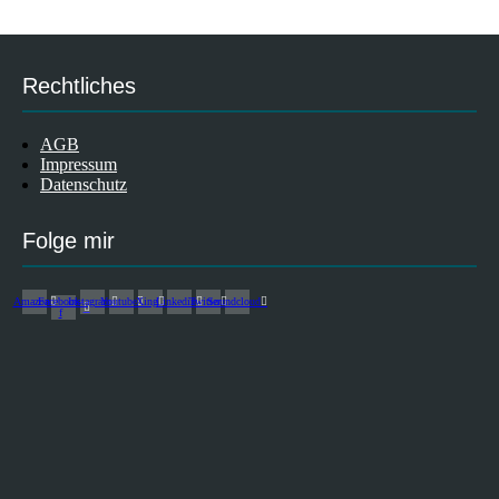
Rechtliches
AGB
Impressum
Datenschutz
Folge mir
Amazon
Facebook-
Instagram
Youtube
Xing
Linkedin
Twitter
Soundcloud
f