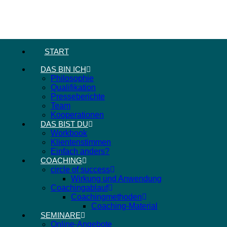
START
DAS BIN ICH
Philosophie
Qualifikation
Presseberichte
Team
Kooperationen
DAS BIST DU
Workbook
Klientenstimmen
Einfach anders?
COACHING
circle of success
Wirkung und Anwendung
Coachingablauf
Coachingmethoden
Coaching-Material
SEMINARE
Online-Angebote