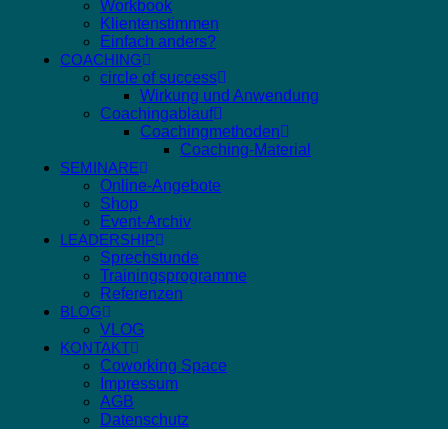
Workbook
Klientenstimmen
Einfach anders?
COACHING
circle of success
Wirkung und Anwendung
Coachingablauf
Coachingmethoden
Coaching-Material
SEMINARE
Online-Angebote
Shop
Event-Archiv
LEADERSHIP
Sprechstunde
Trainingsprogramme
Referenzen
BLOG
VLOG
KONTAKT
Coworking Space
Impressum
AGB
Datenschutz