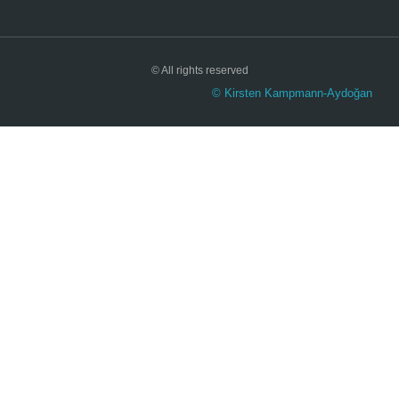
© All rights reserved
© Kirsten Kampmann-Aydoğan