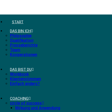
START
DAS BIN ICH
Philosophie
Qualifikation
Presseberichte
Team
Kooperationen
DAS BIST DU
Workbook
Klientenstimmen
Einfach anders?
COACHING
circle of success
Wirkung und Anwendung