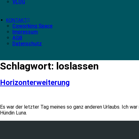
VLOG
KONTAKT
Coworking Space
Impressum
AGB
Datenschutz
Schlagwort:
loslassen
Horizonterweiterung
Es war der letzter Tag meines so ganz anderen Urlaubs. Ich wa
Hündin Luna.