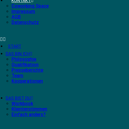
KONTAKT
Coworking Space
Impressum
AGB
Datenschutz
START
DAS BIN ICH
Philosophie
Qualifikation
Presseberichte
Team
Kooperationen
DAS BIST DU
Workbook
Klientenstimmen
Einfach anders?