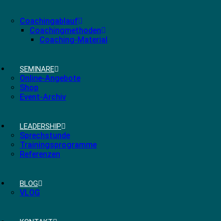
Coachingablauf
Coachingmethoden
Coaching-Material
SEMINARE
Online-Angebote
Shop
Event-Archiv
LEADERSHIP
Sprechstunde
Trainingsprogramme
Referenzen
BLOG
VLOG