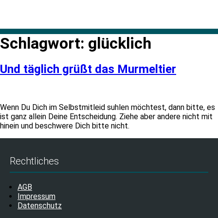
Schlagwort:
glücklich
Und täglich grüßt das Murmeltier
Wenn Du Dich im Selbstmitleid suhlen möchtest, dann bitte, es
ist ganz allein Deine Entscheidung. Ziehe aber andere nicht mit
hinein und beschwere Dich bitte nicht.
Rechtliches
AGB
Impressum
Datenschutz