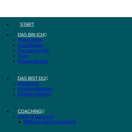
START
DAS BIN ICH
Philosophie
Qualifikation
Presseberichte
Team
Kooperationen
DAS BIST DU
Workbook
Klientenstimmen
Einfach anders?
COACHING
circle of success
Wirkung und Anwendung