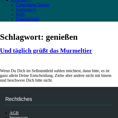
KONTAKT
Coworking Space
Impressum
AGB
Datenschutz
Schlagwort:
genießen
Und täglich grüßt das Murmeltier
Wenn Du Dich im Selbstmitleid suhlen möchtest, dann bitte, es ist
ganz allein Deine Entscheidung. Ziehe aber andere nicht mit hinein
und beschwere Dich bitte nicht.
Rechtliches
AGB
Impressum