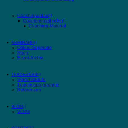
Coachingablauf
Coachingmethoden
Coaching-Material
SEMINARE
Online-Angebote
Shop
Event-Archiv
LEADERSHIP
Sprechstunde
Trainingsprogramme
Referenzen
BLOG
VLOG