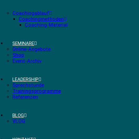
Coachingablauf
Coachingmethoden
Coaching-Material
SEMINARE
Online-Angebote
Shop
Event-Archiv
LEADERSHIP
Sprechstunde
Trainingsprogramme
Referenzen
BLOG
VLOG