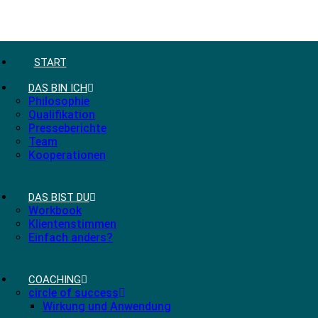
START
DAS BIN ICH
Philosophie
Qualifikation
Presseberichte
Team
Kooperationen
DAS BIST DU
Workbook
Klientenstimmen
Einfach anders?
COACHING
circle of success
Wirkung und Anwendung