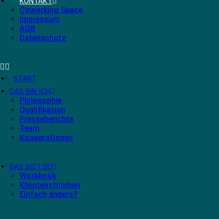
KONTAKT
Coworking Space
Impressum
AGB
Datenschutz
START
DAS BIN ICH
Philosophie
Qualifikation
Presseberichte
Team
Kooperationen
DAS BIST DU
Workbook
Klientenstimmen
Einfach anders?