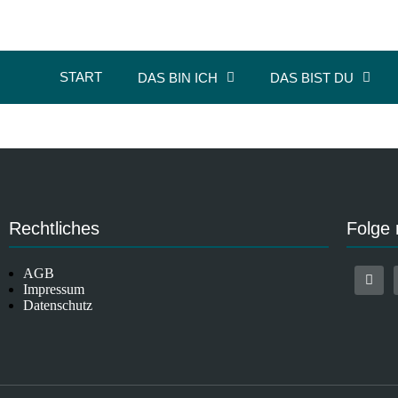
START
DAS BIN ICH
DAS BIST DU
Rechtliches
Folge 
AGB
Impressum
Datenschutz