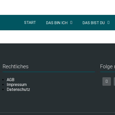
START
DAS BIN ICH
DAS BIST DU
Rechtliches
Folge 
AGB
Impressum
Datenschutz