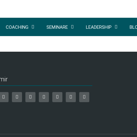
COACHING
SEMINARE
LEADERSHIP
BL
mir