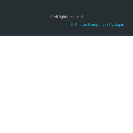
© All rights reserved
© Kirsten Kampmann-Aydoğan