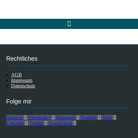
Rechtliches
AGB
Impressum
Datenschutz
Folge mir
Amazon
Facebook-f
Instagram
Youtube
Xing
Linkedin
Twitter
Soundcloud