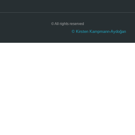
© All rights reserved
© Kirsten Kampmann-Aydoğan