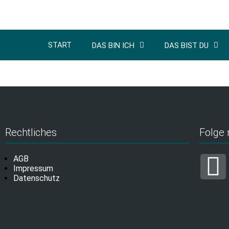
START
DAS BIN ICH
DAS BIST DU
Rechtliches
Folge 
AGB
Impressum
Datenschutz