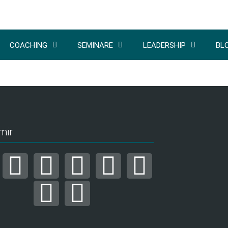
COACHING
SEMINARE
LEADERSHIP
BL
mir