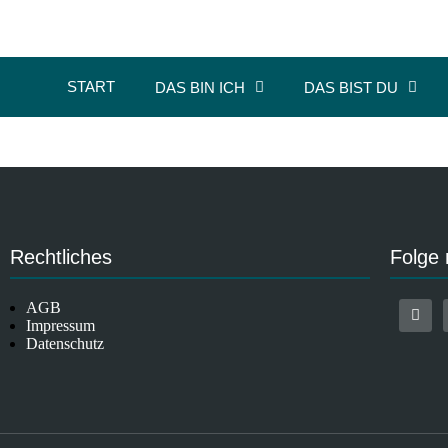
START
DAS BIN ICH
DAS BIST DU
Rechtliches
Folge 
AGB
Impressum
Datenschutz