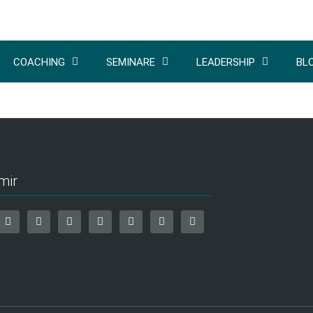
COACHING
SEMINARE
LEADERSHIP
BL
mir