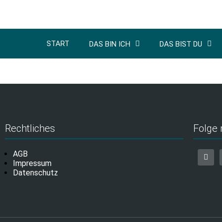
START
DAS BIN ICH
DAS BIST DU
Rechtliches
Folge 
AGB
Impressum
Datenschutz