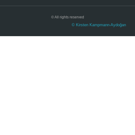
© All rights reserved
© Kirsten Kampmann-Aydoğan