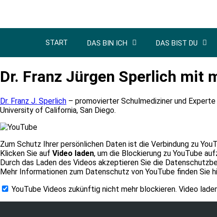
START
DAS BIN ICH
DAS BIST DU
Dr. Franz Jürgen Sperlich mit 
Dr. Franz J. Sperlich
– promovierter Schulmediziner und Experte
University of California, San Diego.
Zum Schutz Ihrer persönlichen Daten ist die Verbindung zu You
Klicken Sie auf
Video laden
, um die Blockierung zu YouTube au
Durch das Laden des Videos akzeptieren Sie die Datenschutz
Mehr Informationen zum Datenschutz von YouTube finden Sie h
YouTube Videos zukünftig nicht mehr blockieren.
Video lade