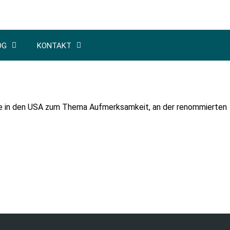
OG
KONTAKT
hte in den USA zum Thema Aufmerksamkeit, an der renommierten